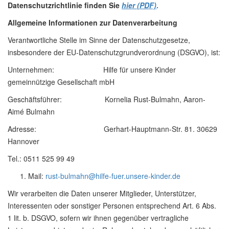
Datenschutzrichtlinie finden Sie
hier (PDF)
.
Allgemeine Informationen zur Datenverarbeitung
Verantwortliche Stelle im Sinne der Datenschutzgesetze,
insbesondere der EU-Datenschutzgrundverordnung (DSGVO), ist:
Unternehmen: Hilfe für unsere Kinder
gemeinnützige Gesellschaft mbH
Geschäftsführer: Kornelia Rust-Bulmahn, Aaron-
Aimé Bulmahn
Adresse: Gerhart-Hauptmann-Str. 81. 30629
Hannover
Tel.: 0511 525 99 49
Mail:
rust-bulmahn@hilfe-fuer.unsere-kinder.de
Wir verarbeiten die Daten unserer Mitglieder, Unterstützer,
Interessenten oder sonstiger Personen entsprechend Art. 6 Abs.
1 lit. b. DSGVO, sofern wir ihnen gegenüber vertragliche