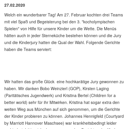
27.02.2020
Welch ein wunderbarer Tag! Am 27. Februar kochten drei Teams
mit viel Spaß und Begeisterung bei den 3. "kocholympischen
Spielen" von Hilfe für unsere Kinder um die Wette. Die Menüs
hätten auch in jeder Sterneküche bestehen können und die Jury
und die Kinderjury hatten die Qual der Wahl. Folgende Gerichte
haben die Teams serviert:
Wir hatten das große Glück eine hochkarätige Jury gewonnen zu
haben. Wir danken Bobo Weinzierl (GOP), Kirsten Laging
(Paritätisches Jugendwerk) und Kristina Bertel (Children for a
better world) sehr für ihr Mitwirken. Kristina hat sogar extra den
weiten Weg aus München auf sich genommen, um die Gerichte
der Kinder probieren zu können. Johannes Hennigfeld (Courtyard
by Marriott Hannover Maschsee) war krankheitsbedingt leider