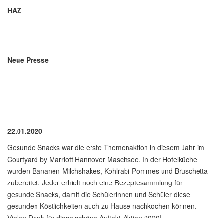
HAZ
Neue Presse
22.01.2020
Gesunde Snacks war die erste Themenaktion in diesem Jahr im
Courtyard by Marriott Hannover Maschsee. In der Hotelküche
wurden Bananen-Milchshakes, Kohlrabi-Pommes und Bruschetta
zubereitet. Jeder erhielt noch eine Rezeptesammlung für
gesunde Snacks, damit die Schülerinnen und Schüler diese
gesunden Köstlichkeiten auch zu Hause nachkochen können.
Vielen Dank für diese schöne Auftakt-Aktion 2020!