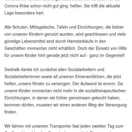
Corona-Krise schon nicht gut ging, helfen. Sie trifft die aktuelle
Lage besonders hart.
Alle Schulen, Mittagstische, Tafeln und Einrichtungen, die bisher
von unseren Kindern genutzt wurden, sind geschlossen und viele
günstige Lebensmittel sind durch Hamsterkäufe in den
Geschäften momentan nicht erhältlich. Doch der Einsatz von Hilfe
für unsere Kinder hört gerade jetzt nicht auf - ganz im Gegenteil!
Deshalb danke ich zunächst allen Sozialarbeitern und
Sozialarbeiterinnen sowie all unseren Ehrenamtlichen, die jetzt
helfen, unsere Kinder zu versorgen. Der Aufwand ist enorm. Da
unsere Kinder momentan nicht mehr in die sozialtherapeutischen
Einrichtungen, in denen sie früher gemeinsam gekocht haben,
kommen dürfen, mussten wir einen anderen Weg der Versorgung
finden.
Wir fahren mit unserem Transporter fast jeden zweiten Tag zum